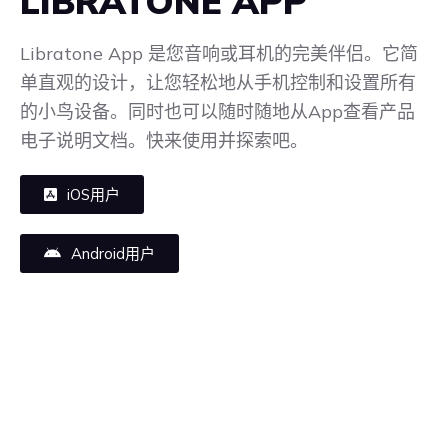
LIBRATONE APP
Libratone App 是您音响或耳机的完美伴侣。它简
单直观的设计，让您轻松地从手机控制和设置所有
的小鸟设备。同时也可以随时随地从App查看产品
电子说明文档。快来使用并探索吧。
iOS用户
Android用户